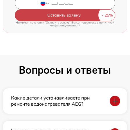
Оставить заявку
Нажимая на кнопку "Оставить заявку" Вы соглашаетесь c
политикой
конфиденциальности
Вопросы и ответы
Какие детали устанавливаете при
ремонте водонагревателя AEG?