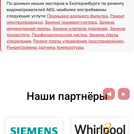
По данным наших мастеров в Екатеринбурге по ремонту
водонагревателей AEG, наиболее востребованы
следующие услуги:
Промывка водяного фильтра
,
Ремонт
электропроводки
,
Замена терморегулятора
,
Замена
индикаторной лампы
,
Замена клапана давления
,
Замена
термостата
,
Профилактическая чистка
,
Замена платы
управления
,
Ремонт платы управления (восстановление)
,
Ремонт/замена датчика температуры
.
Наши партнёры