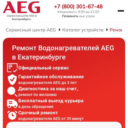
+7 (800) 301-67-48
Ежедневно с 9:00 до 21:00
Сервисный центр AEG
в
Позвонить
мне утром
Екатеринбурге
Сервисный центр AEG
Каталог устройств
Ремонт 
Ремонт Водонагревателей AEG
в Екатеринбурге
Официальный сервис
Гарантийное обслуживание
водонагревателя AEG до 3 лет
Диагностика за наш счет,
ремонт по желанию
Бесплатный выезд курьера
в день обращения
Срочный ремонт
водонагревателя AEG от 35 минут