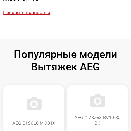
Показать полностью
Популярные модели
Вытяжек AEG
AEG X 78263 BV10 80
AEG DI 9610 M 90 IX
BK