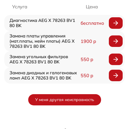
Услуга
Цена
Диагностика AEG X 78263 BV1
бесплатно
80 BK
Замена платы управления
(мат.платы, мейн платы) AEG X
1900 р
78263 BV1 80 BK
Замена угольных фильтров
550 р
AEG X 78263 BV1 80 BK
Замена диодных и галогеновых
550 р
ламп AEG X 78263 BV1 80 BK
У меня другая неисправность