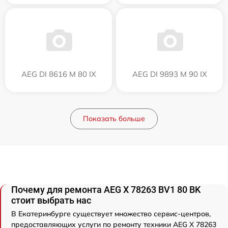
AEG DI 8616 M 80 IX
AEG DI 9893 M 90 IX
Показать больше
Почему для ремонта AEG X 78263 BV1 80 BK
стоит выбрать нас
В Екатеринбурге существует множество сервис-центров,
предоставляющих услуги по ремонту техники AEG X 78263