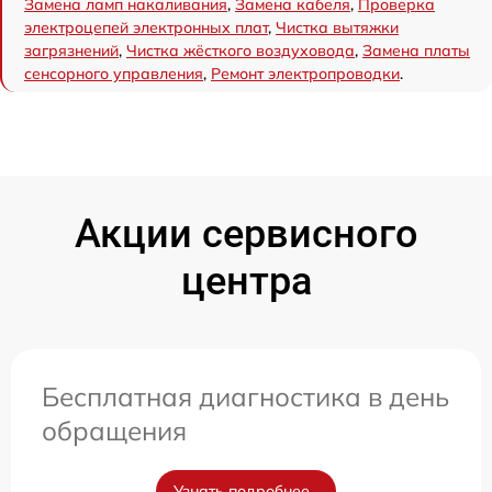
Замена ламп накаливания
,
Замена кабеля
,
Проверка
электроцепей электронных плат
,
Чистка вытяжки
загрязнений
,
Чистка жёсткого воздуховода
,
Замена платы
сенсорного управления
,
Ремонт электропроводки
.
Акции сервисного
центра
Бесплатная диагностика в день
обращения
Узнать подробнее