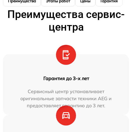
Преимущества
Этапы работ
Цены
Гарантия
М
Преимущества сервис-
центра
Гарантия до 3-х лет
Сервисный центр устанавливает
оригинальные запчасти техники AEG и
предоставляет гарантию до 3 лет.