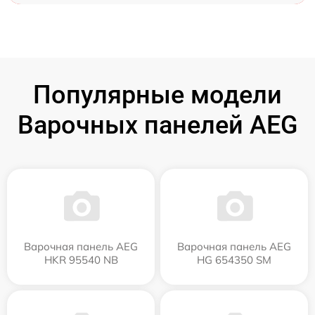
Популярные модели
Варочных панелей AEG
Варочная панель AEG
Варочная панель AEG
HKR 95540 NB
HG 654350 SM