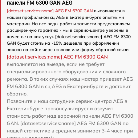
панели FM 6300 GAN AEG
[dataset:services:name] AEG FM 6300 GAN
выполняется в
нашем профильном сц AEG в Екатеринбурге опытными
мастерами. На все виды работ и запчасти предоставляем
расширенную гарантию - мы в сервис-центре уверены в
качестве наших услуг. [dataset:services:name] AEG FM 6300
GAN будет стоить на -15% дешевле при оформлении
заказа на сайте через звонок или форму обратной связи.
[dataset:services:name] AEG FM 6300 GAN
выполняется на выезде, если не требует
специализированного оборудования и сложного
ремонта. В таких случаях наш мастер привезет AEG
FM 6300 GAN в сц AEG в Екатеринбурге и доставит
обратно.
Позвоните и наш сотрудник сервис-центра AEG в
Екатеринбурге проконсультирует и озвучит
стоимость работ над варочной панели AEG FM 6300
GAN. [dataset:services:name] AEG FM 6300 GAN по
нашей статистике в среднем занимает 3-4 часа при
наличии запчастей.