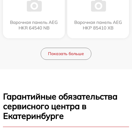
Варочная панель AEG
Варочная панель AEG
HKR 64540 NB
HKP 85410 XB
Показать больше
Гарантийные обязательства
сервисного центра в
Екатеринбурге