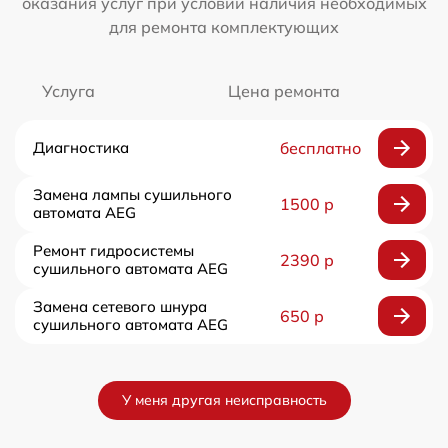
оказания услуг при условии наличия необходимых
для ремонта комплектующих
Услуга
Цена ремонта
Диагностика
бесплатно
Замена лампы сушильного
1500 р
автомата AEG
Ремонт гидросистемы
2390 р
сушильного автомата AEG
Замена сетевого шнура
650 р
сушильного автомата AEG
У меня другая неисправность