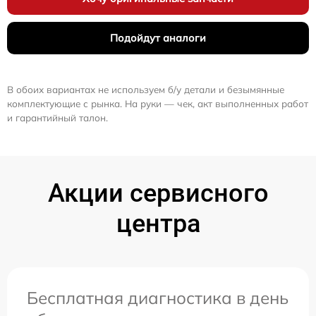
Подойдут аналоги
В обоих вариантах не используем б/у детали и безымянные
комплектующие с рынка. На руки — чек, акт выполненных работ
и гарантийный талон.
Акции сервисного
центра
Бесплатная диагностика в день