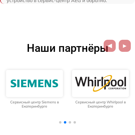
устройство в сервис-центр AEG и обратно.
Наши партнёры
Сервисный центр Siemens в
Сервисный центр Whirlpool в
Екатеринбурге
Екатеринбурге