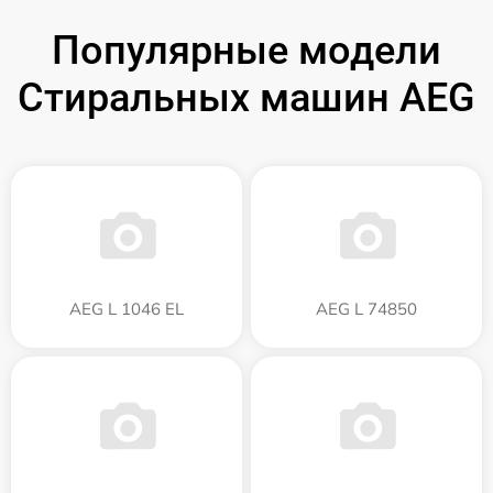
Популярные модели
Стиральных машин AEG
AEG L 1046 EL
AEG L 74850