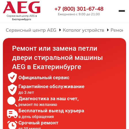
+7 (800) 301-67-48
Ежедневно с 9:00 до 21:00
Сервисный центр AEG
в
Екатеринбурге
Сервисный центр AEG
Каталог устройств
Ремонт
Ремонт или замена петли
двери стиральной машины
AEG в Екатеринбурге
Официальный сервис
Гарантийное обслуживание
до 3 лет
Диагностика за наш счет,
ремонт по желанию
Бесплатный выезд курьера
в день обращения
Срочный ремонт
от 35 минут