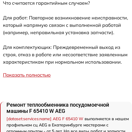
Что считается гарантийным случаем?
Для работ: Повторное возникновение неисправности,
который напрямую связан с выполненной работой
(например, неправильная установка запчасти).
Для комплектующих: Преждевременный выход из
строя, отказ в работе или несоответствие заявленным
характеристикам при нормальном использовании.
Показать полностью
Ремонт теплообменника посудомоечной
машины F 65410 W AEG
[dataset:services:name] AEG F 65410 W
выполняется в нашем
профильном сц AEG в Екатеринбурге мастерами с
огромным опытом - от 5 лет. На все виды работ и запчасти