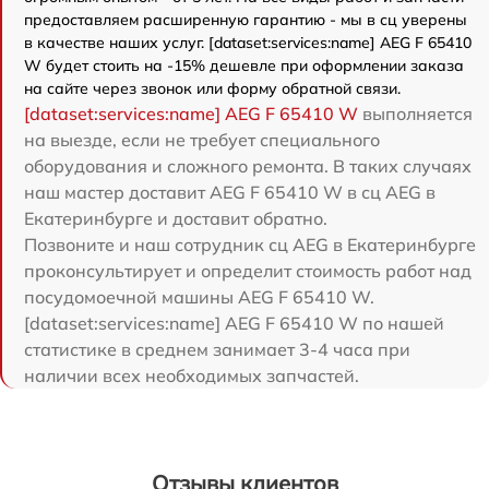
предоставляем расширенную гарантию - мы в сц уверены
в качестве наших услуг. [dataset:services:name] AEG F 65410
W будет стоить на -15% дешевле при оформлении заказа
на сайте через звонок или форму обратной связи.
[dataset:services:name] AEG F 65410 W
выполняется
на выезде, если не требует специального
оборудования и сложного ремонта. В таких случаях
наш мастер доставит AEG F 65410 W в сц AEG в
Екатеринбурге и доставит обратно.
Позвоните и наш сотрудник сц AEG в Екатеринбурге
проконсультирует и определит стоимость работ над
посудомоечной машины AEG F 65410 W.
[dataset:services:name] AEG F 65410 W по нашей
статистике в среднем занимает 3-4 часа при
наличии всех необходимых запчастей.
Отзывы клиентов