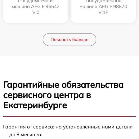
Посудомоечная
Посудомоечная
машина AEG F 96542
машина AEG F 98870
VI0
VI1P
Показать больше
Гарантийные обязательства
сервисного центра в
Екатеринбурге
Гарантия от сервиса: на установленные нами детали
— до 3 месяцев.