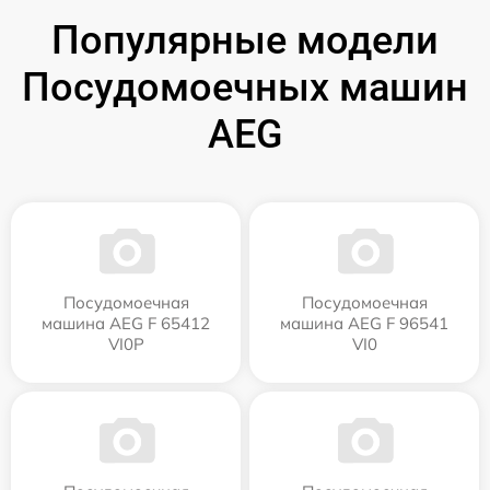
Популярные модели
Посудомоечных машин
AEG
Посудомоечная
Посудомоечная
машина AEG F 65412
машина AEG F 96541
VI0P
VI0