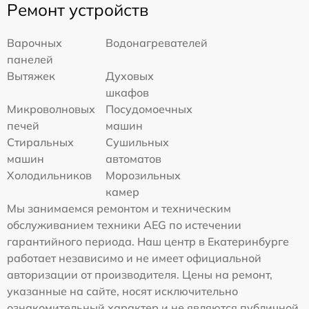
Ремонт устройств
Варочных
Водонагревателей
панелей
Вытяжек
Духовых
шкафов
Микроволновых
Посудомоечных
печей
машин
Стиральных
Сушильных
машин
автоматов
Холодильников
Морозильных
камер
Мы занимаемся ремонтом и техническим
обслуживанием техники AEG по истечении
гарантийного периода. Наш центр в Екатеринбурге
работает независимо и не имеет официальной
авторизации от производителя. Цены на ремонт,
указанные на сайте, носят исключительно
ознакомительный характер и не являются публичной