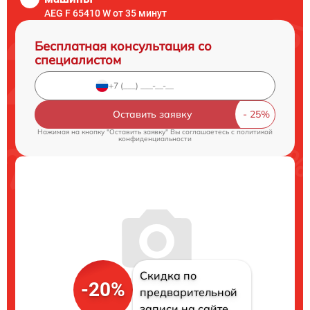
AEG F 65410 W от 35 минут
Бесплатная консультация со
специалистом
Оставить заявку
Нажимая на кнопку "Оставить заявку" Вы соглашаетесь c
политикой
конфиденциальности
Скидка по
-20%
предварительной
записи на сайте