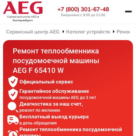
+7 (800) 301-67-48
Ежедневно с 9:00 до 21:00
Сервисный центр AEG
в
Екатеринбурге
Сервисный центр AEG
Каталог устройств
Ремонт
Ремонт теплообменника
посудомоечной машины
AEG F 65410 W
Официальный сервис
Гарантийное обслуживание
посудомоечной машины AEG до 3 лет
Диагностика за наш счет,
ремонт по желанию
Бесплатный выезд курьера
в день обращения
Ремонт теплообменника посудомоечной
машины