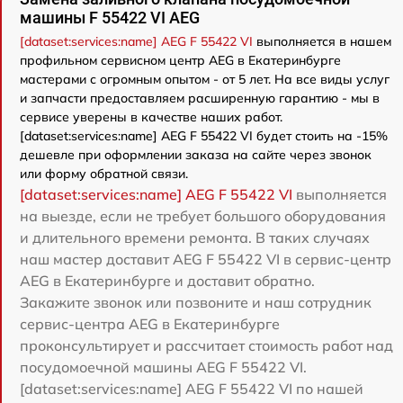
машины F 55422 VI AEG
[dataset:services:name] AEG F 55422 VI
выполняется в нашем
профильном сервисном центр AEG в Екатеринбурге
мастерами с огромным опытом - от 5 лет. На все виды услуг
и запчасти предоставляем расширенную гарантию - мы в
сервисе уверены в качестве наших работ.
[dataset:services:name] AEG F 55422 VI будет стоить на -15%
дешевле при оформлении заказа на сайте через звонок
или форму обратной связи.
[dataset:services:name] AEG F 55422 VI
выполняется
на выезде, если не требует большого оборудования
и длительного времени ремонта. В таких случаях
наш мастер доставит AEG F 55422 VI в сервис-центр
AEG в Екатеринбурге и доставит обратно.
Закажите звонок или позвоните и наш сотрудник
сервис-центра AEG в Екатеринбурге
проконсультирует и рассчитает стоимость работ над
посудомоечной машины AEG F 55422 VI.
[dataset:services:name] AEG F 55422 VI по нашей