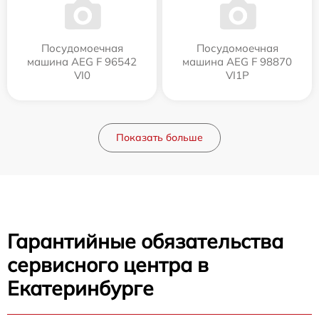
Посудомоечная
Посудомоечная
машина AEG F 96542
машина AEG F 98870
VI0
VI1P
Показать больше
Гарантийные обязательства
сервисного центра в
Екатеринбурге