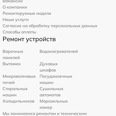
Вакансии
О компании
Ремонтируемые модели
Наши услуги
Согласие на обработку персональных данных
Способы оплаты
Ремонт устройств
Варочных
Водонагревателей
панелей
Вытяжек
Духовых
шкафов
Микроволновых
Посудомоечных
печей
машин
Стиральных
Сушильных
машин
автоматов
Холодильников
Морозильных
камер
Мы занимаемся ремонтом и техническим