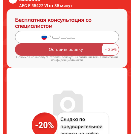
AEG F 55422 VI от 35 минут
Бесплатная консультация со
специалистом
Оставить заявку
Нажимая на кнопку "Оставить заявку" Вы соглашаетесь c
политикой
конфиденциальности
Скидка по
-20%
предварительной
записи на сайте