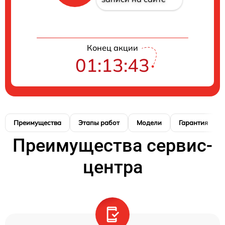
Конец акции
01:13:42
Преимущества
Этапы работ
Модели
Гарантия
Преимущества сервис-
центра