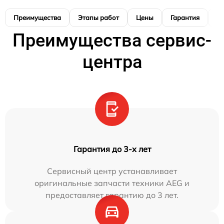
Преимущества
Этапы работ
Цены
Гарантия
М
Преимущества сервис-
центра
Гарантия до 3-х лет
Сервисный центр устанавливает
оригинальные запчасти техники AEG и
предоставляет гарантию до 3 лет.