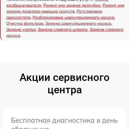
разбрызгивателя
,
Ремонт или замена патрубка
,
Ремонт или
замена дозатора моющих средств
,
Регулировка
прессостата
,
Разблокировка циркуляционного насоса
,
Очистка фильтров
,
Замена циркуляционного насоса
,
Замена улитки
,
Замена сливного шланга
,
Замена сливного
насоса
.
Акции сервисного
центра
Бесплатная диагностика в день
обращения