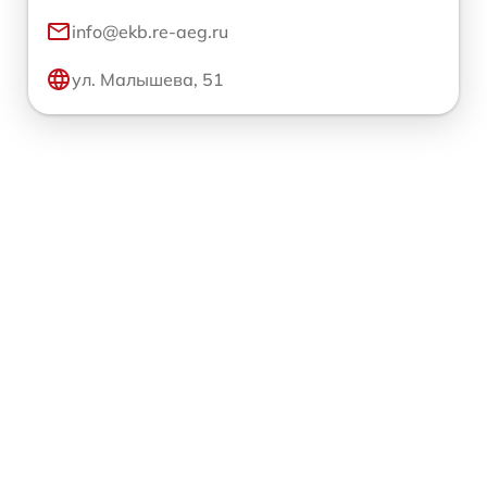
info@ekb.re-aeg.ru
ул. Малышева, 51