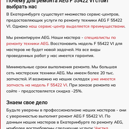
Почему для ремонта AEG F 55422 VI стоит
выбрать нас
В Екатеринбурге существует множество сервис-центров,
предоставляющих услуги по ремонту техники AEG F 55422
VI. Однако
наш сервис-центр выделяется преимуществами
.
Мы ремонтируем AEG. Наши мастера -
специалисты по
ремонту техники AEG
. Восстановить модель F 55422 VI для
мастеров не будет новой задачей. На все виды
проведенных работ у нас имеется гарантия.
Минимальные сроки выполнения ремонта. Мы большая
сеть мастерских техники AEG. Мы имеем более 20 тыс.
запчастей. И возможно на наших складах
уже имеется
запчасть на модель F 55422 VI
. При заказе ремонта на
сайте - предоставляется скидка -25%.
Знаем свое дело
Будьте уверены в профессионализме наших мастеров - они
с уверенностью выполнят ремонт AEG F 55422 VI. По
данным наших мастеров в Екатеринбурге по ремонту AEG,
наиболее востребованы следующие услуги:
Чистка