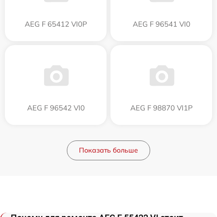
AEG F 65412 VI0P
AEG F 96541 VI0
AEG F 96542 VI0
AEG F 98870 VI1P
Показать больше