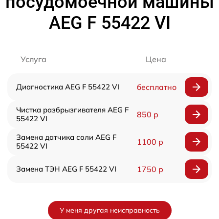
посудомоечной машины
AEG F 55422 VI
Услуга
Цена
Диагностика AEG F 55422 VI
бесплатно
Чистка разбрызгивателя AEG F
850 р
55422 VI
Замена датчика соли AEG F
1100 р
55422 VI
Замена ТЭН AEG F 55422 VI
1750 р
У меня другая неисправность