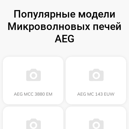
Популярные модели
Микроволновых печей
AEG
AEG MCC 3880 EM
AEG MC 143 EUW