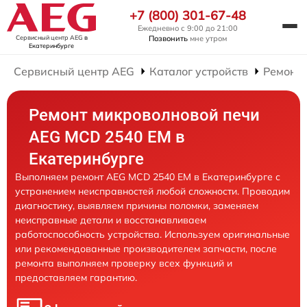
+7 (800) 301-67-48
Ежедневно с 9:00 до 21:00
Сервисный центр AEG
в
Позвонить
мне утром
Екатеринбурге
Сервисный центр AEG
Каталог устройств
Ремонт
Ремонт микроволновой печи
AEG MCD 2540 EM в
Екатеринбурге
Выполняем ремонт AEG MCD 2540 EM в Екатеринбурге с
устранением неисправностей любой сложности. Проводим
диагностику, выявляем причины поломки, заменяем
неисправные детали и восстанавливаем
работоспособность устройства. Используем оригинальные
или рекомендованные производителем запчасти, после
ремонта выполняем проверку всех функций и
предоставляем гарантию.