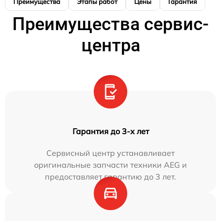
Преимущества
Этапы работ
Цены
Гарантия
М
Преимущества сервис-
центра
Гарантия до 3-х лет
Сервисный центр устанавливает
оригинальные запчасти техники AEG и
предоставляет гарантию до 3 лет.