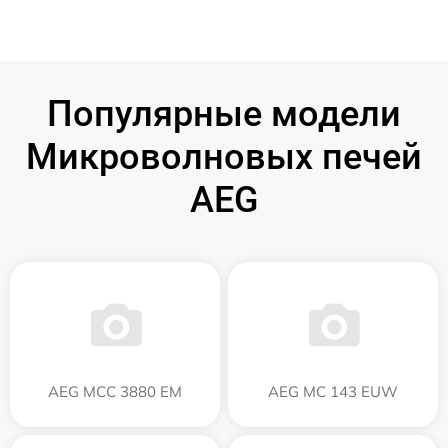
Популярные модели
Микроволновых печей
AEG
AEG MCC 3880 EM
AEG MC 143 EUW