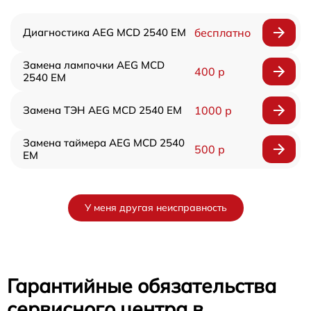
Диагностика AEG MCD 2540 EM
бесплатно
Замена лампочки AEG MCD
400 р
2540 EM
Замена ТЭН AEG MCD 2540 EM
1000 р
Замена таймера AEG MCD 2540
500 р
EM
У меня другая неисправность
Гарантийные обязательства
сервисного центра в