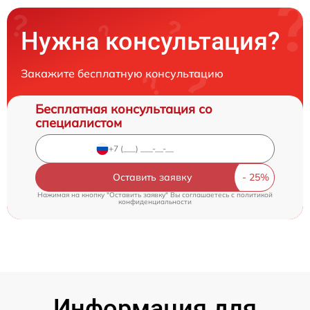
Нужна консультация?
Закажите бесплатную консультацию
Бесплатная консультация со
специалистом
Оставить заявку
Нажимая на кнопку "Оставить заявку" Вы соглашаетесь c
политикой
конфиденциальности
Информация для