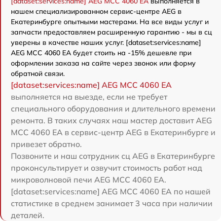
[dataset:services:name] AEG MCC 4060 EA
выполняется в
нашем специализированном сервис-центре AEG в
Екатеринбурге опытными мастерами. На все виды услуг и
запчасти предоставляем расширенную гарантию - мы в сц
уверены в качестве наших услуг. [dataset:services:name]
AEG MCC 4060 EA будет стоить на -15% дешевле при
оформлении заказа на сайте через звонок или форму
обратной связи.
[dataset:services:name] AEG MCC 4060 EA
выполняется на выезде, если не требует
специального оборудования и длительного времени
ремонта. В таких случаях наш мастер доставит AEG
MCC 4060 EA в сервис-центр AEG в Екатеринбурге и
привезет обратно.
Позвоните и наш сотрудник сц AEG в Екатеринбурге
проконсультирует и озвучит стоимость работ над
микроволновой печи AEG MCC 4060 EA.
[dataset:services:name] AEG MCC 4060 EA по нашей
статистике в среднем занимает 3 часа при наличии
деталей.