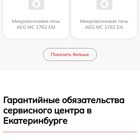
Микроволновая печь
Микроволновая печь
AEG MC 1762 EM
AEG MC 1762 EA
Показать больше
Гарантийные обязательства
сервисного центра в
Екатеринбурге