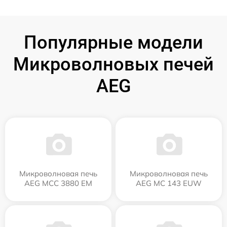
Популярные модели
Микроволновых печей
AEG
Микроволновая печь
Микроволновая печь
AEG MCC 3880 EM
AEG MC 143 EUW