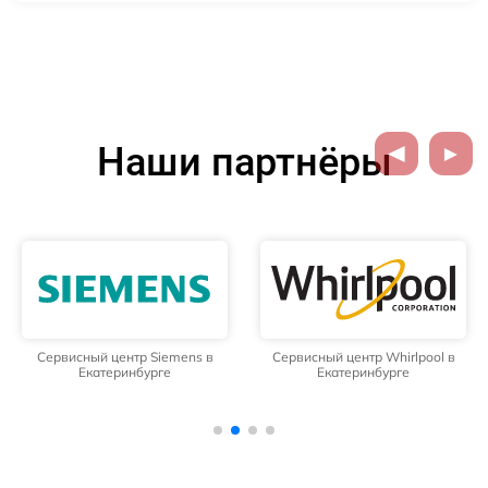
Наши партнёры
Сервисный центр Siemens в
Сервисный центр Whirlpool в
Екатеринбурге
Екатеринбурге