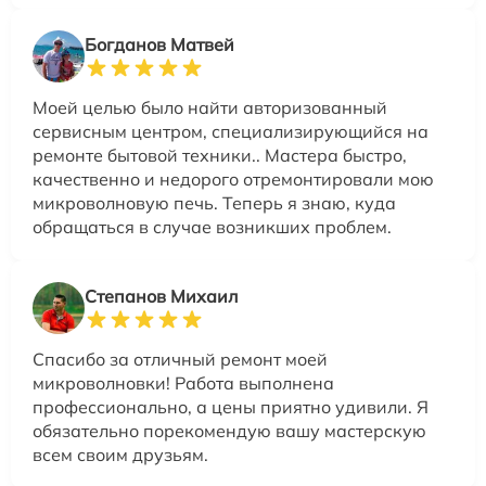
Богданов Матвей
Моей целью было найти авторизованный
сервисным центром, специализирующийся на
ремонте бытовой техники.. Мастера быстро,
качественно и недорого отремонтировали мою
микроволновую печь. Теперь я знаю, куда
обращаться в случае возникших проблем.
Степанов Михаил
Спасибо за отличный ремонт моей
микроволновки! Работа выполнена
профессионально, а цены приятно удивили. Я
обязательно порекомендую вашу мастерскую
всем своим друзьям.