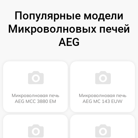
Популярные модели
Микроволновых печей
AEG
Микроволновая печь
Микроволновая печь
AEG MCC 3880 EM
AEG MC 143 EUW