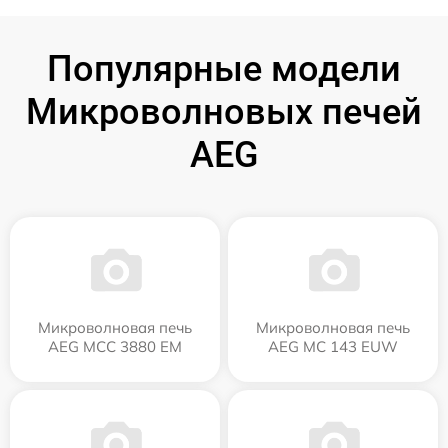
Популярные модели
Микроволновых печей
AEG
Микроволновая печь
Микроволновая печь
AEG MCC 3880 EM
AEG MC 143 EUW