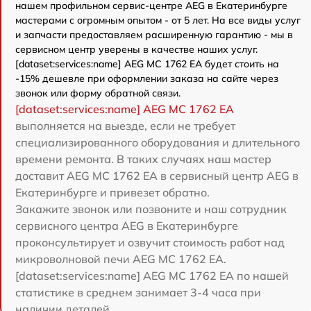
нашем профильном сервис-центре AEG в Екатеринбурге
мастерами с огромным опытом - от 5 лет. На все виды услуг
и запчасти предоставляем расширенную гарантию - мы в
сервисном центр уверены в качестве наших услуг.
[dataset:services:name] AEG MC 1762 EA будет стоить на
-15% дешевле при оформлении заказа на сайте через
звонок или форму обратной связи.
[dataset:services:name] AEG MC 1762 EA
выполняется на выезде, если не требует
специализированного оборудования и длительного
времени ремонта. В таких случаях наш мастер
доставит AEG MC 1762 EA в сервисный центр AEG в
Екатеринбурге и привезет обратно.
Закажите звонок или позвоните и наш сотрудник
сервисного центра AEG в Екатеринбурге
проконсультирует и озвучит стоимость работ над
микроволновой печи AEG MC 1762 EA.
[dataset:services:name] AEG MC 1762 EA по нашей
статистике в среднем занимает 3-4 часа при
наличии деталей.