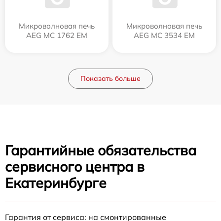
Микроволновая печь
Микроволновая печь
AEG MC 1762 EM
AEG MC 3534 EM
Показать больше
Гарантийные обязательства
сервисного центра в
Екатеринбурге
Гарантия от сервиса: на смонтированные