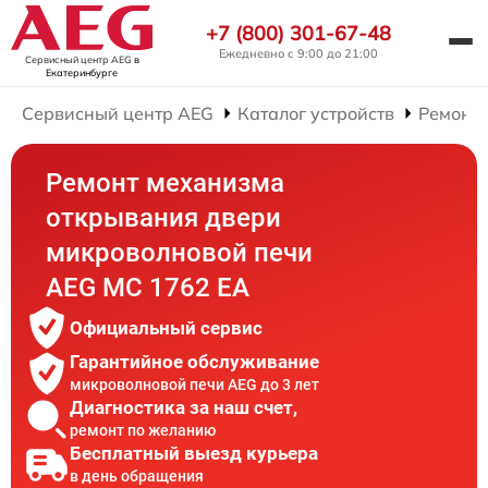
+7 (800) 301-67-48
Ежедневно с 9:00 до 21:00
Сервисный центр AEG
в
Екатеринбурге
Сервисный центр AEG
Каталог устройств
Ремонт
Ремонт механизма
открывания двери
микроволновой печи
AEG MC 1762 EA
Официальный сервис
Гарантийное обслуживание
микроволновой печи AEG до 3 лет
Диагностика за наш счет,
ремонт по желанию
Бесплатный выезд курьера
в день обращения