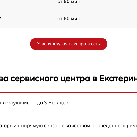
от 60 мин
W
от 60 мин
от 60 мин
У меня другая неисправность
от 60 мин
от 60 мин
ва сервисного центра в Екатери
от 60 мин
мплектующие — до 3 месяцев.
от 60 мин
от 60 мин
который напрямую связан с качеством проведенного ре