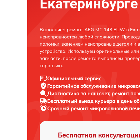
Екатеринбурге
Выполняем ремонт AEG MC 143 EUW в Екат
неисправностей любой сложности. Проводи
поломки, заменяем неисправные детали и 
устройства. Используем оригинальные ил
запчасти, после ремонта выполняем прове
гарантию.
Официальный сервис
Гарантийное обслуживание
микровол
Диагностика за наш счет,
ремонт по
Бесплатный выезд курьера
в день о
Срочный ремонт
микроволновой печи
Бесплатная консультаци