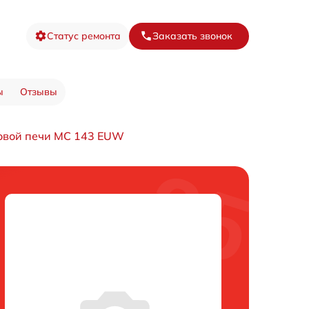
Статус ремонта
Заказать звонок
ы
Отзывы
овой печи MC 143 EUW