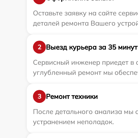
Оставьте заявку на сайте серв
деталей ремонта Вашего устро
Выезд курьера за 35 минут
2
Сервисный инженер приедет в о
углубленный ремонт мы обеспеч
Ремонт техники
3
После детального анализа мы с
устранением неполадок.