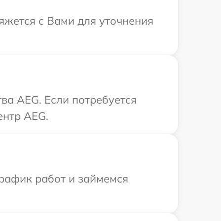
вяжется с Вами для уточнения
ва AEG. Если потребуется
ентр AEG.
график работ и займемся