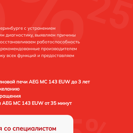
еринбурге с устранением
м диагностику, выявляем причины
восстанавливаем работоспособность
и рекомендованные производителем
рку всех функций и предоставляем
новой печи AEG MC 143 EUW до 3 лет
 желанию
бращения
 AEG MC 143 EUW от 35 минут
я со специалистом