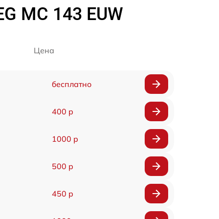
EG MC 143 EUW
Цена
бесплатно
400 р
1000 р
500 р
450 р