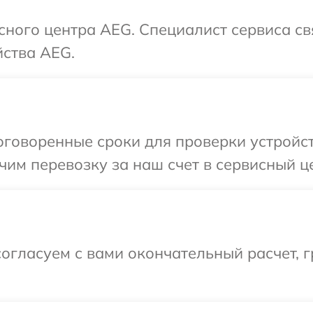
исного центра AEG. Специалист сервиса с
йства AEG.
говоренные сроки для проверки устройст
им перевозку за наш счет в сервисный ц
огласуем с вами окончательный расчет, 