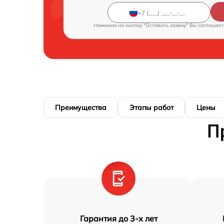
Нажимая на кнопку "Оставить заявку" Вы соглашает
Преимущества
Этапы работ
Цены
П
Гарантия до 3-х лет