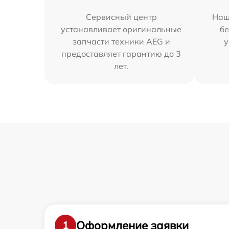
Сервисный центр
Наш
устанавливает оригинальные
бе
запчасти техники AEG и
у
предоставляет гарантию до 3
лет.
Оформление заявки
1