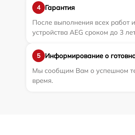
Гарантия
4
После выполнения всех работ 
устройства AEG сроком до 3 лет
Информирование о готовно
5
Мы сообщим Вам о успешном те
время.