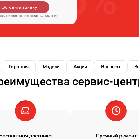
Оставить заявку
есь c
политикой конфиденциальности
Гарантия
Модели
Акции
Вопросы
К
реимущества сервис-цент
Бесплатная доставка
Срочный ремонт