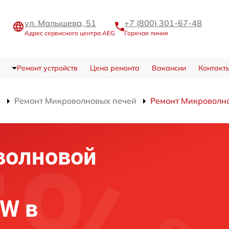
ул. Малышева, 51
+7 (800) 301-67-48
Адрес сервисного центра AEG
Горячая линия
Ремонт устройств
Цена ремонта
Вакансии
Контакт
в
Ремонт Микроволновых печей
Ремонт Микроволн
волновой
W в