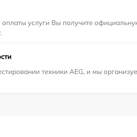
и оплаты услуги Вы получите официальну
.
сти
стировании техники AEG, и мы организуем