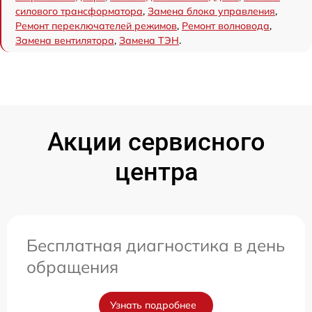
силового трансформатора
,
Замена блока управления
,
Ремонт переключателей режимов
,
Ремонт волновода
,
Замена вентилятора
,
Замена ТЭН
.
Акции сервисного
центра
Бесплатная диагностика в день
обращения
Узнать подробнее