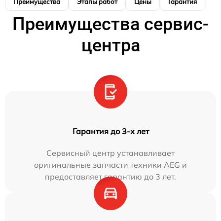
Преимущества
Этапы работ
Цены
Гарантия
М
Преимущества сервис-
центра
Гарантия до 3-х лет
Сервисный центр устанавливает
оригинальные запчасти техники AEG и
предоставляет гарантию до 3 лет.