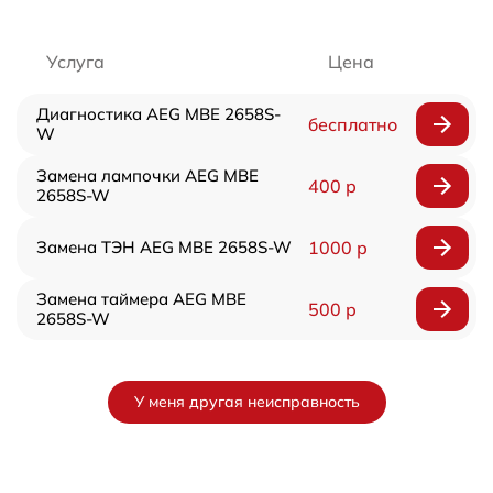
Услуга
Цена
Диагностика AEG MBE 2658S-
бесплатно
W
Замена лампочки AEG MBE
400 р
2658S-W
Замена ТЭН AEG MBE 2658S-W
1000 р
Замена таймера AEG MBE
500 р
2658S-W
У меня другая неисправность