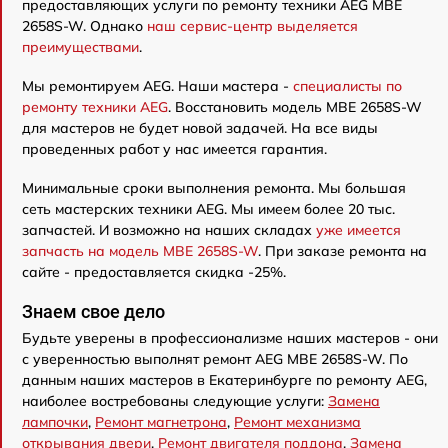
предоставляющих услуги по ремонту техники AEG MBE
2658S-W. Однако
наш сервис-центр выделяется
преимуществами
.
Мы ремонтируем AEG. Наши мастера -
специалисты по
ремонту техники AEG
. Восстановить модель MBE 2658S-W
для мастеров не будет новой задачей. На все виды
проведенных работ у нас имеется гарантия.
Минимальные сроки выполнения ремонта. Мы большая
сеть мастерских техники AEG. Мы имеем более 20 тыс.
запчастей. И возможно на наших складах
уже имеется
запчасть на модель MBE 2658S-W
. При заказе ремонта на
сайте - предоставляется скидка -25%.
Знаем свое дело
Будьте уверены в профессионализме наших мастеров - они
с уверенностью выполнят ремонт AEG MBE 2658S-W. По
данным наших мастеров в Екатеринбурге по ремонту AEG,
наиболее востребованы следующие услуги:
Замена
лампочки
,
Ремонт магнетрона
,
Ремонт механизма
открывания двери
,
Ремонт двигателя поддона
,
Замена