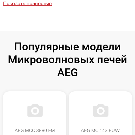
Показать полностью
Популярные модели
Микроволновых печей
AEG
AEG MCC 3880 EM
AEG MC 143 EUW