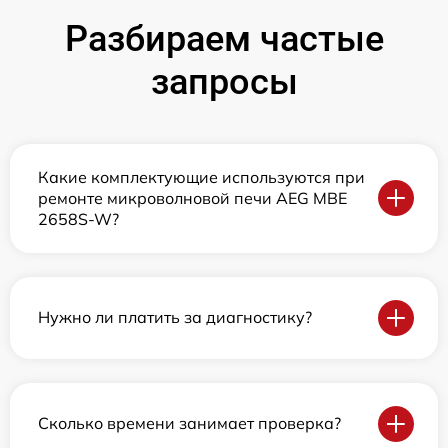
Разбираем частые
запросы
Какие комплектующие используются при
ремонте микроволновой печи AEG MBE
2658S-W?
Нужно ли платить за диагностику?
Сколько времени занимает проверка?