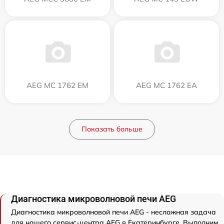
AEG MC 1762 EM
AEG MC 1762 EA
Показать больше
Диагностика микроволновой печи AEG
Диагностика микроволновой печи AEG - несложная задача
для нашего сервис-центра AEG в Екатеринбурге. Выполним