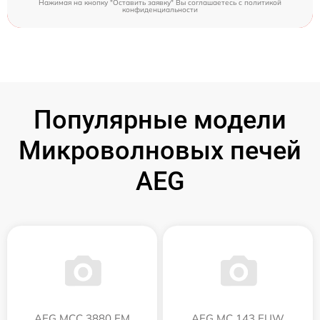
Нажимая на кнопку "Оставить заявку" Вы соглашаетесь c
политикой
конфиденциальности
Популярные модели
Микроволновых печей
AEG
AEG MCC 3880 EM
AEG MC 143 EUW