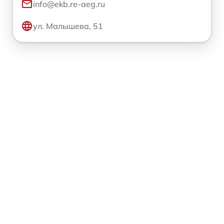
info@ekb.re-aeg.ru
ул. Малышева, 51