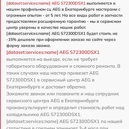
[dataset:services:name] AEG S72300DSX1
выполняется в
нашем профильном сц AEG в Екатеринбурге мастерами с
огромным опытом - от 5 лет. На все виды работ и запчасти
предоставляем расширенную гарантию - мы в сервисном
центр уверены в качестве наших работ.
[dataset:services:name] AEG S72300DSX1 будет стоить на
-15% дешевле при оформлении заказа на сайте через
форму заказа звонка.
[dataset:services:name] AEG S72300DSX1
выполняется на выезде, если не требует
габаритного оборудования и сложного ремонта. В
таких случаях наш мастер привезет AEG
S72300DSX1 в сервисный центр AEG в
Екатеринбурге и доставит обратно.
Закажите звонок или позвоните и наш сотрудник
сервисного центра AEG в Екатеринбурге
проконсультирует и определит стоимость работ над
холодильника AEG S72300DSX1.
[dataset:services:name] AEG S72300DSX1 по нашей
статистике в среднем занимает 3-4 часа при