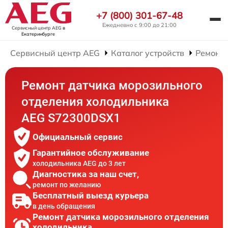
+7 (800) 301-67-48
Ежедневно с 9:00 до 21:00
Сервисный центр AEG
в
Екатеринбурге
Сервисный центр AEG
Каталог устройств
Ремонт
Ремонт датчика морозильного
отделения холодильника
AEG S72300DSX1
Официальный сервис
Гарантийное обслуживание
холодильника AEG до 3 лет
Диагностика за наш счет,
ремонт по желанию
Бесплатный выезд курьера
в день обращения
Ремонт датчика морозильного отделения
холодильника