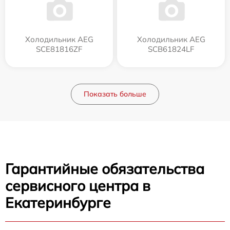
Холодильник AEG
Холодильник AEG
SCE81816ZF
SCB61824LF
Показать больше
Гарантийные обязательства
сервисного центра в
Екатеринбурге