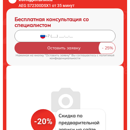
AEG S72300DSX1 от 35 минут
Бесплатная консультация со
специалистом
Оставить заявку
Нажимая на кнопку "Оставить заявку" Вы соглашаетесь c
политикой
конфиденциальности
Скидка по
-20%
предварительной
записи на сайте