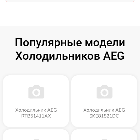
Популярные модели
Холодильников AEG
Холодильник AEG
Холодильник AEG
RTB51411AX
SKE81821DC