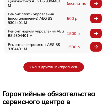
Диагностика AEG BS 9304401
бесплатно
M
Ремонт платы управления
(восстановление) AEG BS
500 р
9304401 M
Ремонт модуля управления AEG
1500 р
BS 9304401 M
Ремонт электросхемы AEG BS
1500 р
9304401 M
У меня другая неисправность
Гарантийные обязательства
сервисного центра в