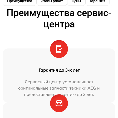
Преимущества
Этапы работ
Цены
Гарантия
М
Преимущества сервис-
центра
Гарантия до 3-х лет
Сервисный центр устанавливает
оригинальные запчасти техники AEG и
предоставляет гарантию до 3 лет.