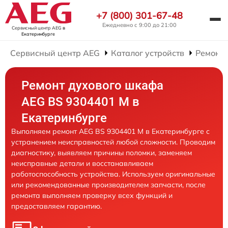
+7 (800) 301-67-48
Ежедневно с 9:00 до 21:00
Сервисный центр AEG
в
Екатеринбурге
Сервисный центр AEG
Каталог устройств
Ремонт
Ремонт духового шкафа
AEG BS 9304401 M в
Екатеринбурге
Выполняем ремонт AEG BS 9304401 M в Екатеринбурге с
устранением неисправностей любой сложности. Проводим
диагностику, выявляем причины поломки, заменяем
неисправные детали и восстанавливаем
работоспособность устройства. Используем оригинальные
или рекомендованные производителем запчасти, после
ремонта выполняем проверку всех функций и
предоставляем гарантию.