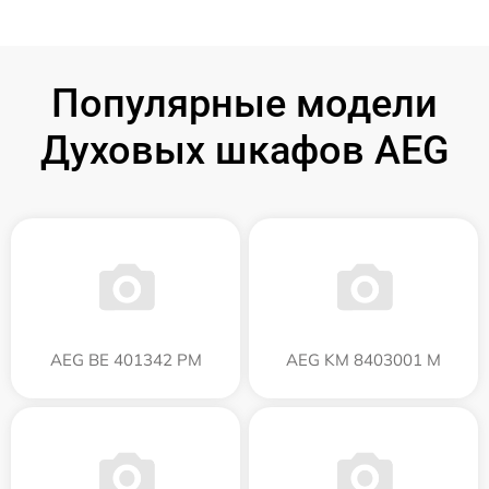
Популярные модели
Духовых шкафов AEG
AEG BE 401342 PM
AEG KM 8403001 M