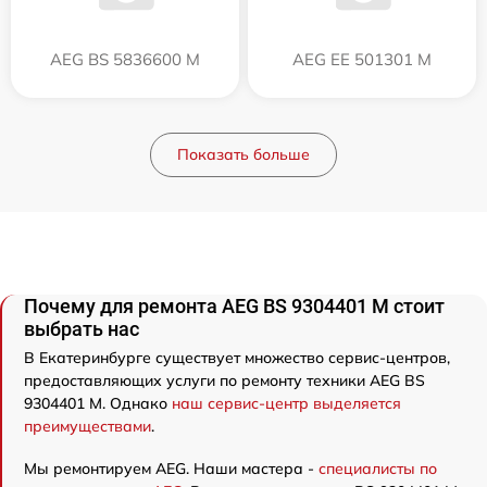
AEG BS 5836600 M
AEG EE 501301 M
Показать больше
Почему для ремонта AEG BS 9304401 M стоит
выбрать нас
В Екатеринбурге существует множество сервис-центров,
предоставляющих услуги по ремонту техники AEG BS
9304401 M. Однако
наш сервис-центр выделяется
преимуществами
.
Мы ремонтируем AEG. Наши мастера -
специалисты по