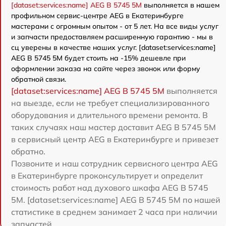
[dataset:services:name] AEG B 5745 5M
выполняется в нашем
профильном сервис-центре AEG в Екатеринбурге
мастерами с огромным опытом - от 5 лет. На все виды услуг
и запчасти предоставляем расширенную гарантию - мы в
сц уверены в качестве наших услуг. [dataset:services:name]
AEG B 5745 5M будет стоить на -15% дешевле при
оформлении заказа на сайте через звонок или форму
обратной связи.
[dataset:services:name] AEG B 5745 5M
выполняется
на выезде, если не требует специализированного
оборудования и длительного времени ремонта. В
таких случаях наш мастер доставит AEG B 5745 5M
в сервисный центр AEG в Екатеринбурге и привезет
обратно.
Позвоните и наш сотрудник сервисного центра AEG
в Екатеринбурге проконсультирует и определит
стоимость работ над духового шкафа AEG B 5745
5M. [dataset:services:name] AEG B 5745 5M по нашей
статистике в среднем занимает 2 часа при наличии
запчастей.