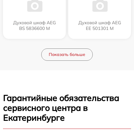
Духовой шкаф AEG
Духовой шкаф AEG
BS 5836600 M
EE 501301 M
Показать больше
Гарантийные обязательства
сервисного центра в
Екатеринбурге