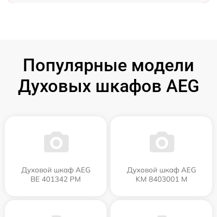
Популярные модели
Духовых шкафов AEG
Духовой шкаф AEG
Духовой шкаф AEG
BE 401342 PM
KM 8403001 M