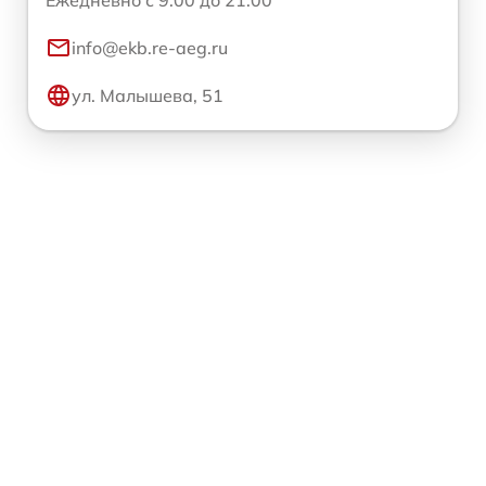
info@ekb.re-aeg.ru
ул. Малышева, 51